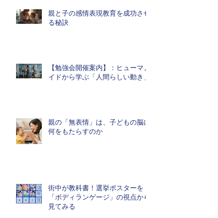
親と子の感情表現教育を成功させ
る秘訣
【勉強会開催案内】：ヒューマノ
イドから学ぶ「人間らしい動き」
親の「無表情」は、子どもの脳に
何をもたらすのか
街中が教科書！選挙ポスターを
「ボディランゲージ」の視点から
見てみる