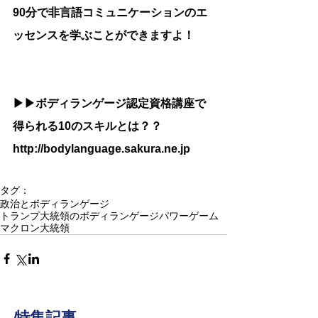
90分で非言語コミュニケーションのエ
ッセンスを学ぶことができますよ！
▶︎▶︎ボディランゲージ認定資格講座で
得られる10のスキルとは？？
http://bodylanguage.sakura.ne.jp
タグ：
政治とボディランゲージ
トランプ大統領のボディランゲージ
パワーゲーム
マクロン大統領