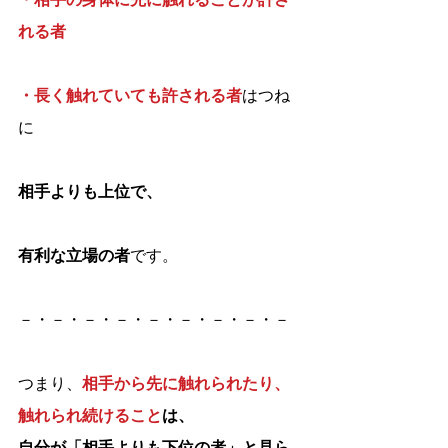
れる者
・長く触れていても許される者
はつね
に
相手よりも上位で、
有利な立場の者
です。
－・－・－・－・－・－・－・－・－
つまり、
相手から先に触れられたり、
触れられ続けること
は、
自分が「相手よりも下位の者」と見ら