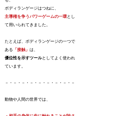
ボディランゲージはつねに、
主導権を争うパワーゲームの一環
とし
て用いられてきました。
たとえば、ボディランゲージの一つで
ある
「接触」
は、
優位性を示すツール
としてよく使われ
ています。
－・－・－・－・－・－・－・－・－
動物や人間の世界では、
・相手の身体に先に触れることが許さ