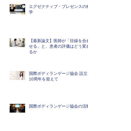
エグゼクティブ・プレゼンスの科
学
【最新論文】医師が「目線を合わ
せる」と、患者の評価はどう変わ
るか
国際ボディランゲージ協会 設立
10周年を迎えて
国際ボディランゲージ協会の活動