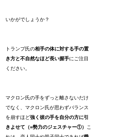
いかがでしょうか？
トランプ氏の
相手の体に対する手の置
き方と不自然なほど長い握手
にご注目
ください。
マクロン氏の手をずっと離さないだけ
でなく、マクロン氏が思わずバランス
を崩すほど
強く彼の手を自分の方に引
きよせて（=勢力のジェスチャー①）
こ
れは、恋人同士や親子同士であれば
愛