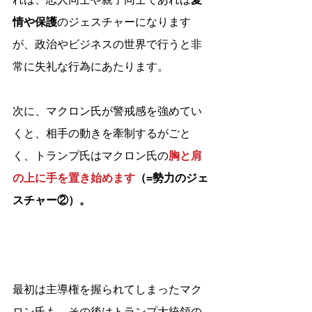
情や保護
のジェスチャーになります
が、政治やビジネスの世界で行うと非
常に失礼な行為にあたります。
次に、マクロン氏が警戒感を強めてい
くと、相手の動きを牽制するがごと
く、トランプ氏はマクロン氏の
胸と肩
の上に手を置き始めます
（=勢力のジェ
スチャー②）。
最初は主導権を握られてしまったマク
ロン氏も、その後はトランプ大統領の