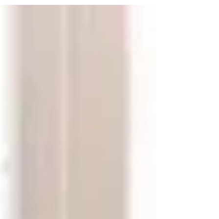
た。 今回のイベントを企画して下さいましたグロ
ーブトロッターの片岡怜奈さん、ビジネスレ...