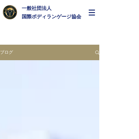
一般社団法人
​国際ボディランゲージ協会
ブログ