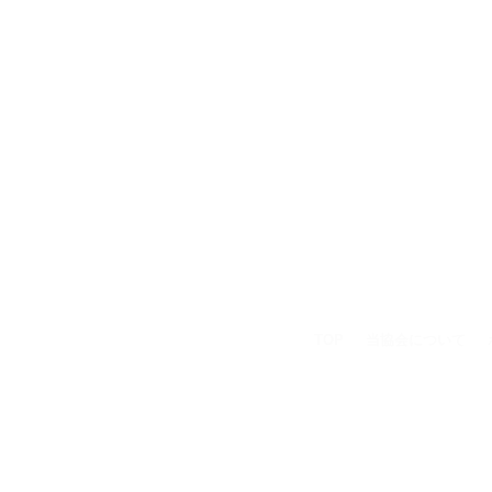
TOP
当協会について