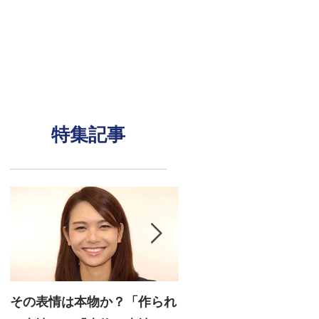
特集記事
その表情は本物か？「作られ
信頼できる表情筋— 本