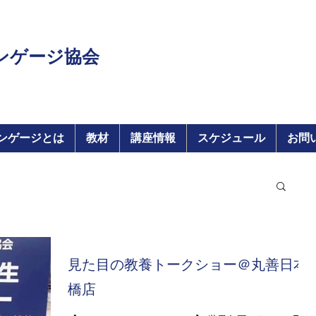
ンゲージ協会
ンゲージとは
教材
講座情報
スケジュール
お問
見た目の教養トークショー＠丸善日本
橋店