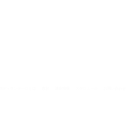
ボディランゲージとは
教材
講座情報
スケジュール
お問い合わせ
© 一般社団法人国際ボディランゲージ協会