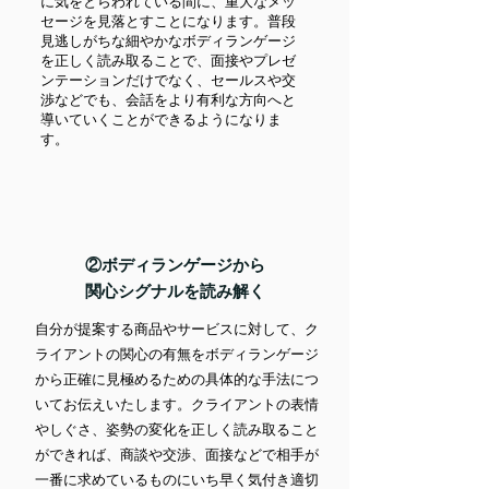
に気をとらわれている間に、重大なメッ
セージを見落とすことになります。普段
見逃しがちな細やかなボディランゲージ
を正しく読み取ることで、面接やプレゼ
ンテーションだけでなく、セールスや交
渉などでも、会話をより有利な方向へと
導いていくことができるようになりま
す。
​②ボディランゲージから
関心シグナルを読み解く
自分が提案する商品やサービスに対して、ク
ライアントの関心の有無をボディランゲージ
から正確に見極めるための具体的な手法につ
いてお伝えいたします。クライアントの表情
やしぐさ、姿勢の変化を正しく読み取ること
ができれば、商談や交渉、面接などで相手が
一番に求めているものにいち早く気付き適切