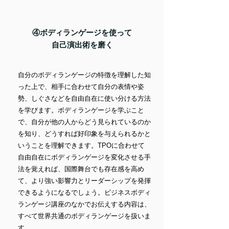
④ボディランゲージを使って
​自己演出術を磨く
自分のボディランゲージの特徴を理解した知
った上で、相手に合わせて自分の表情や姿
勢、しぐさなどを自由自在に使い分ける方法
を学びます。ボディランゲージを学ぶこと
で、自分が他の人からどう見られているのか
を知り、どうすれば好印象を与えられるかと
いうことを理解できます。TPOに合わせて
自由自在にボディランゲージを変化させる手
法を覚えれば、国際舞台でも存在感を高め
て、より強い影響力とリーダーシップを発揮
できるようになるでしょう。ビジネスボディ
ランゲージ講座のなかでお伝えする内容は、
すべて世界共通のボディランゲージを扱いま
す。