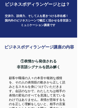
ビジネスボディランゲージとは？
交渉力、説得力、そして人を惹きつける存在感！
国内外のビジネスシーンで幅広く活かせる非言語コ
ミュニケーション講座です
ビジネスボディランゲージ講座の内容
①表情から発信される
非言語シグナルを読み解く
顧客や職場の人々の本音や複雑な感情
を、その人の表情筋の動きから正しく読
みとるスキルを身につけていただきま
す。会話のなかで、わたしたちは相手の
表情の変化のすべてを意識して見ている
わけではありません。表情が意味するも
のを正しく理解をしないと、相手の言葉