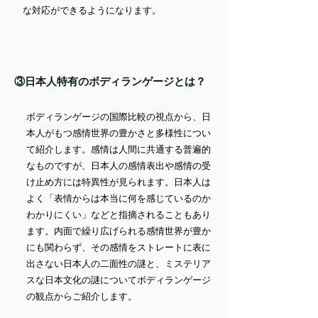
な対応ができるようになります。
③日本人特有のボディランゲージとは？
ボディランゲージの国際比較の視点から、日
本人がもつ感情世界の豊かさと多様性につい
て紹介します。感情は人間に共通する普遍的
なものですが、日本人の感情表出や感情の受
け止め方には特異性が見られます。日本人は
よく「表情からは本当に何を感じているのか
わかりにくい」などと指摘されることもあり
ます。内面で繰り広げられる感情世界が豊か
にも関わらず、その感情をストレートに表に
出さない日本人の二面性の謎と、ミステリア
スな日本文化の謎についてボディランゲージ
の観点からご紹介します。