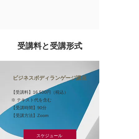
受講料と受講形式
ビジネスボディランゲージ講座
【受講料】16,500円（税込）
※ テキスト代を含む
​【受講時間】90分
​【受講方法】Zoom
スケジュール