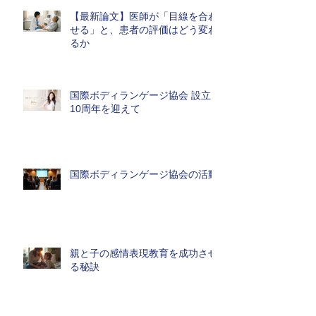
【最新論文】医師が「目線を合わ
せる」と、患者の評価はどう変わ
るか
国際ボディランゲージ協会 設立
10周年を迎えて
国際ボディランゲージ協会の活動
親と子の感情表現教育を成功させ
る秘訣