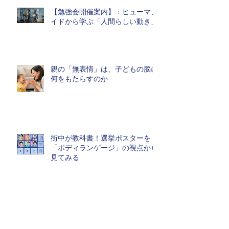
【勉強会開催案内】：ヒューマノ
イドから学ぶ「人間らしい動き」
親の「無表情」は、子どもの脳に
何をもたらすのか
街中が教科書！選挙ポスターを
「ボディランゲージ」の視点から
見てみる
ポール・エクマン博士のご逝去に
寄せて