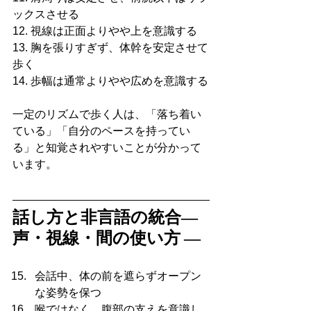
ックスさせる
12. 視線は正面よりやや上を意識する
13. 胸を張りすぎず、体幹を安定させて
歩く
14. 歩幅は通常よりやや広めを意識する
一定のリズムで歩く人は、「落ち着い
ている」「自分のペースを持ってい
る」と知覚されやすいことが分かって
います。
話し方と非言語の統合― 
声・視線・間の使い方 ―
会話中、体の前を遮らずオープン
な姿勢を保つ
喉ではなく、腹部の支えを意識し