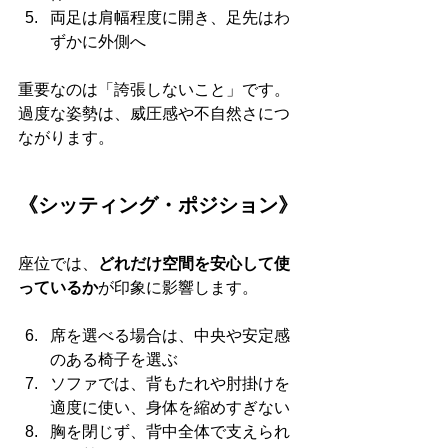
両足は肩幅程度に開き、足先はわ
ずかに外側へ
重要なのは「誇張しないこと」です。
過度な姿勢は、威圧感や不自然さにつ
ながります。
《シッティング・ポジション》
座位では、
どれだけ空間を安心して使
っているか
が印象に影響します。
席を選べる場合は、中央や安定感
のある椅子を選ぶ
ソファでは、背もたれや肘掛けを
適度に使い、身体を縮めすぎない
胸を閉じず、背中全体で支えられ