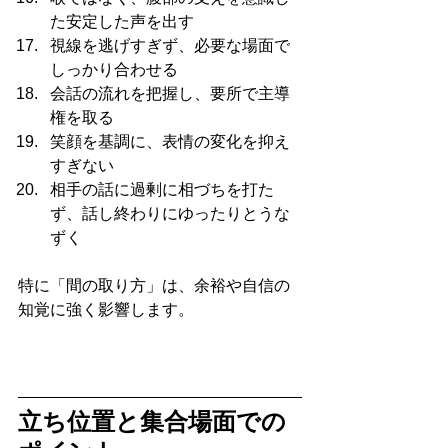
た安定した声を出す
視線を逃げすぎず、必要な場面で
しっかり合わせる
会話の流れを把握し、要所で主導
権を取る
笑顔を基調に、表情の変化を抑え
すぎない
相手の話に過剰に相づちを打た
ず、話し終わりにゆったりとうな
ずく
特に「間の取り方」は、余裕や自信の
知覚に強く影響します。
立ち位置と集合場面での