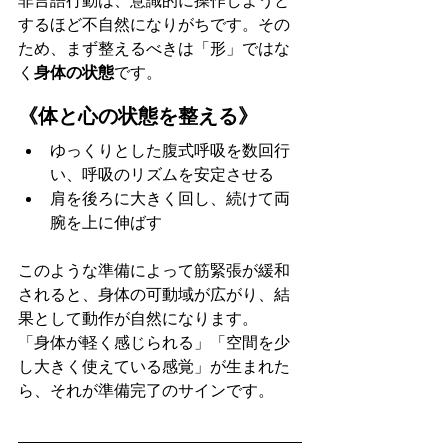
非言語行動は、意識的に操作しようと
するほど不自然になりがちです。その
ため、まず整えるべきは「形」ではな
く
身体の状態
です。
《体と心の状態を整える》
ゆっくりとした腹式呼吸を数回行
い、呼吸のリズムを安定させる
肩を後ろに大きく回し、続けて両
腕を上に伸ばす
このような準備によって筋緊張が緩和
されると、身体の可動域が広がり、結
果として動作が自然になります。
「身体が軽く感じられる」「空間を少
し大きく使えている感覚」が生まれた
ら、それが準備完了のサインです。