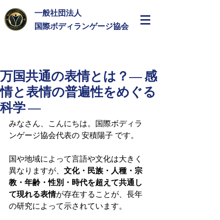
一般社団法人
​国際ボディランゲージ協会
万国共通の表情とは？― 感
情と表情の普遍性をめぐる
科学 ―
みなさん、こんにちは。国際ボディラ
ンゲージ協会代表の 安積陽子 です。
国や地域によって言語や文化は大きく
異なりますが、
文化・民族・人種・宗
教・年齢・性別・時代を超えて共通し
て現れる表情
が存在することが、長年
の研究によって示されています。