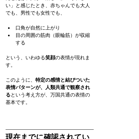
い」と感じたとき、赤ちゃんでも大人
でも、男性でも女性でも、
口角が自然に上がり
目の周囲の筋肉（眼輪筋）が収縮
する
という、いわゆる
笑顔
の表情が現れま
す。
このように、
特定の感情と結びついた
表情パターンが、人類共通で観察され
る
という考え方が、万国共通の表情の
基本です。
現在までに確認されてい