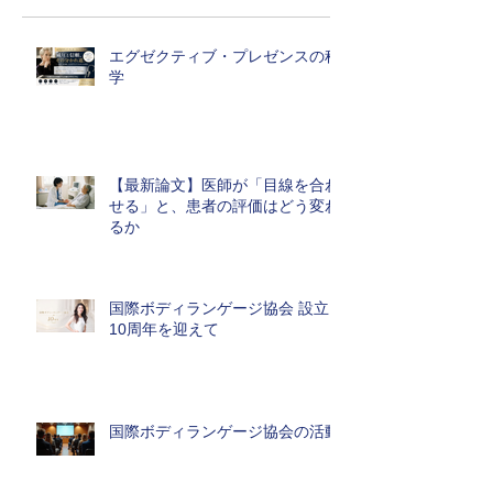
エグゼクティブ・プレゼンスの科
学
【最新論文】医師が「目線を合わ
せる」と、患者の評価はどう変わ
るか
国際ボディランゲージ協会 設立
10周年を迎えて
国際ボディランゲージ協会の活動