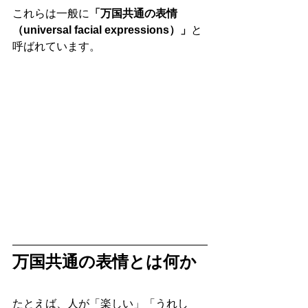
これらは一般に
「万国共通の表情
（universal facial expressions）」
と
呼ばれています。
万国共通の表情とは何か
たとえば、人が「楽しい」「うれし