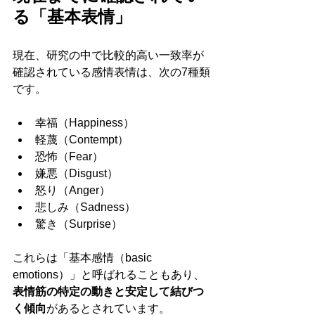
る「基本表情」
現在、研究の中で比較的高い一致率が
確認されている感情表情は、次の7種類
です。
幸福（Happiness）
軽蔑（Contempt）
恐怖（Fear）
嫌悪（Disgust）
怒り（Anger）
悲しみ（Sadness）
驚き（Surprise）
これらは「基本感情（basic 
emotions）」と呼ばれることもあり、
表情筋の特定の動きと安定して結びつ
く傾向
があるとされています。