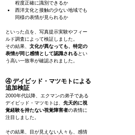
程度正確に識別できるか
西洋文化と接触の少ない地域でも
同様の表情が見られるか
といった点を、写真提示実験やフィー
ルド調査によって検証しました。
その結果、
文化が異なっても、特定の
表情が同じ感情として認識される
とい
う高い一致率が確認されました。
④ デイビッド・マツモトによる
追加検証
2000年代以降、エクマンの弟子である
デイビッド・マツモトは、
先天的に視
覚経験を持たない視覚障害者
の表情に
注目しました。
その結果、目が見えない人々も、感情