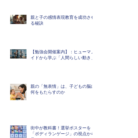
親と子の感情表現教育を成功させ
る秘訣
【勉強会開催案内】：ヒューマノ
イドから学ぶ「人間らしい動き」
親の「無表情」は、子どもの脳に
何をもたらすのか
街中が教科書！選挙ポスターを
「ボディランゲージ」の視点から