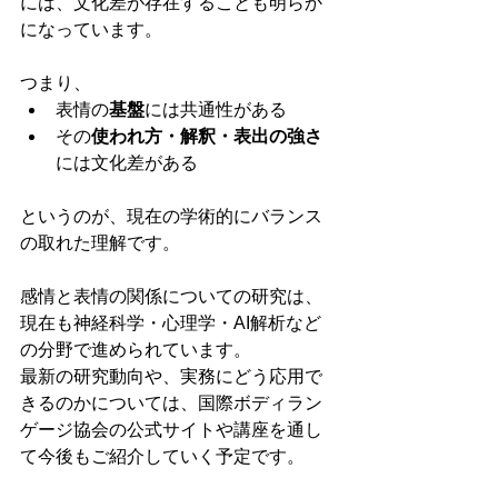
には、文化差が存在することも明らか
になっています。
つまり、
表情の
基盤
には共通性がある
その
使われ方・解釈・表出の強さ
には文化差がある
というのが、現在の学術的にバランス
の取れた理解です。
感情と表情の関係についての研究は、
現在も神経科学・心理学・AI解析など
の分野で進められています。
最新の研究動向や、実務にどう応用で
きるのかについては、国際ボディラン
ゲージ協会の公式サイトや講座を通し
て今後もご紹介していく予定です。