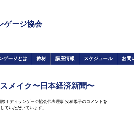
ンゲージ協会
ンゲージとは
教材
講座情報
スケジュール
お問
スメイク〜日本経済新聞〜
国際ボディランゲージ協会代表理事 安積陽子のコメントを
掲載していただいています。