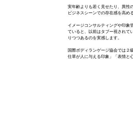
実年齢よりも若く見せたり、異性
ビジネスシーンでの存在感を高め
イメージコンサルティングや印象
ていると、以前はタブー視されて
りつつあるのを実感します。
国際ボディランゲージ協会では２
仕草が人に与える印象」「表情と