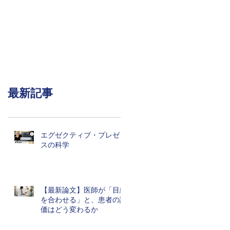
最新記事
エグゼクティブ・プレゼン
スの科学
【最新論文】医師が「目線
を合わせる」と、患者の評
価はどう変わるか