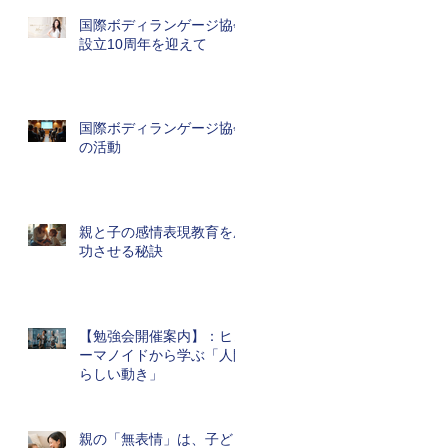
国際ボディランゲージ協会
設立10周年を迎えて
国際ボディランゲージ協会
の活動
親と子の感情表現教育を成
功させる秘訣
【勉強会開催案内】：ヒュ
ーマノイドから学ぶ「人間
らしい動き」
親の「無表情」は、子ども