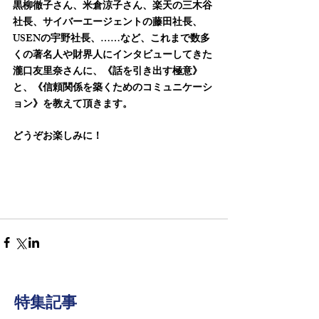
黒柳徹子さん、米倉涼子さん、楽天の三木谷
社長、サイバーエージェントの藤田社長、
USENの宇野社長、……など、これまで数多
くの著名人や財界人にインタビューしてきた
瀧口友里奈さんに、《話を引き出す極意》
と、《信頼関係を築くためのコミュニケーシ
ョン》を教えて頂きます。
どうぞお楽しみに！
特集記事