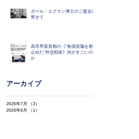
ポール・エクマン博士のご逝去に
寄せて
高市早苗首相の《"各国首脳を射
止めた"外交戦術》何がすごいの
か
アーカイブ
2026年7月
（3）
3件の記事
2026年6月
（1）
1件の記事
2026年5月
（1）
1件の記事
2026年3月
（1）
1件の記事
2026年1月
（2）
2件の記事
2025年11月
（3）
3件の記事