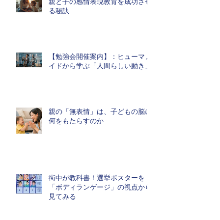
親と子の感情表現教育を成功させ
る秘訣
【勉強会開催案内】：ヒューマノ
イドから学ぶ「人間らしい動き」
親の「無表情」は、子どもの脳に
何をもたらすのか
街中が教科書！選挙ポスターを
「ボディランゲージ」の視点から
見てみる