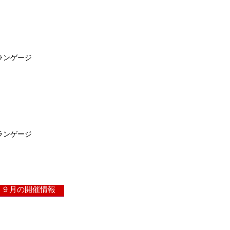
ランゲージ
ランゲージ
９月の開催情報