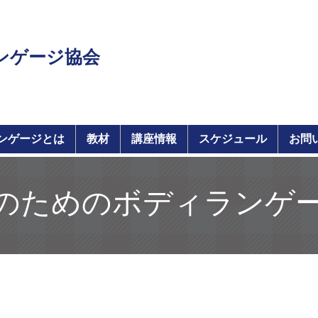
ンゲージ協会
ンゲージとは
教材
講座情報
スケジュール
お問
のためのボディランゲー
OOM）