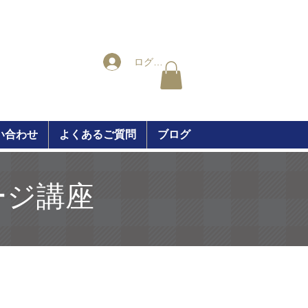
ログイン
い合わせ
よくあるご質問
ブログ
ジ講座​