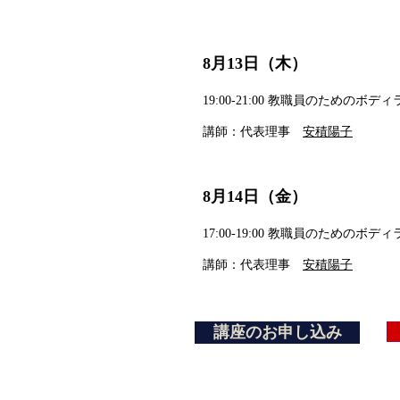
8月13
日（木）
19
:0
0-21:00 教
職員のためのボディ
講師：代表理事
安積陽子
8月14
日（金）
17
:0
0-19:00 教
職員のためのボディ
講師：代表理事
安積陽子
講座のお申し込み