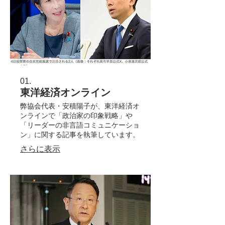
01.
東洋経済オンライン
弊協会代表・安積陽子が、東洋経済オ
ンラインで「政治家の印象戦略」や
「リーダーの非言語コミュニケーショ
ン」に関する記事を執筆しています。
さらに表示