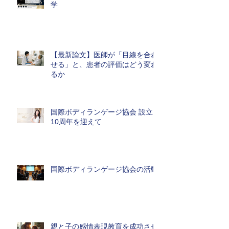
学
【最新論文】医師が「目線を合わ
せる」と、患者の評価はどう変わ
るか
国際ボディランゲージ協会 設立
10周年を迎えて
国際ボディランゲージ協会の活動
親と子の感情表現教育を成功させ