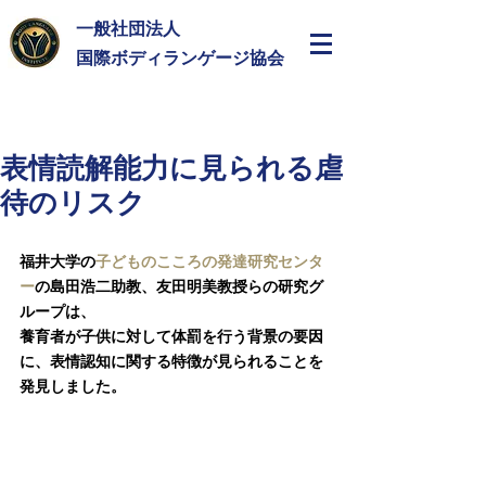
一般社団法人
​国際ボディランゲージ協会
表情読解能力に見られる虐
待のリスク
福井大学の
子どものこころの発達研究センタ
ー
の島田浩二助教、友田明美教授らの研究グ
ループは、
養育者が子供に対して体罰を行う背景の要因
に、表情認知に関する特徴が見られることを
発見しました。