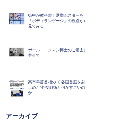
街中が教科書！選挙ポスターを
「ボディランゲージ」の視点から
見てみる
ポール・エクマン博士のご逝去に
寄せて
高市早苗首相の《"各国首脳を射
止めた"外交戦術》何がすごいの
か
アーカイブ