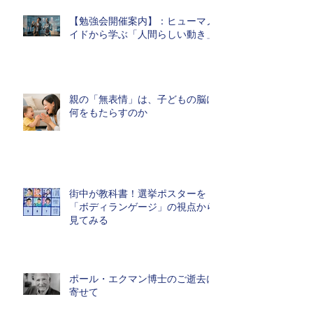
【勉強会開催案内】：ヒューマノ
イドから学ぶ「人間らしい動き」
親の「無表情」は、子どもの脳に
何をもたらすのか
街中が教科書！選挙ポスターを
「ボディランゲージ」の視点から
見てみる
ポール・エクマン博士のご逝去に
寄せて