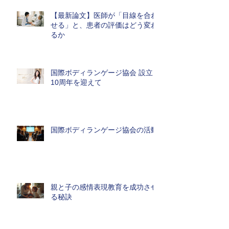
【最新論文】医師が「目線を合わ
せる」と、患者の評価はどう変わ
るか
国際ボディランゲージ協会 設立
10周年を迎えて
国際ボディランゲージ協会の活動
親と子の感情表現教育を成功させ
る秘訣