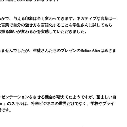
動が自然と現れるようになります。
るかで、与える印象は全く変わってきます。ネガティブな言葉は一
な言葉で自分の魅せ方を言語化することを学生さんに試してもら
の振る舞いが変わるかを実感していただきました。
せんでしたが、生徒さんたちのプレゼンのBefore Afterはめざま
レゼンテーションをさせる機会が増えてたようですが、望ましい自
ntation 」のスキルは、将来ビジネスの世界だけでなく、学校やプライ
要です。