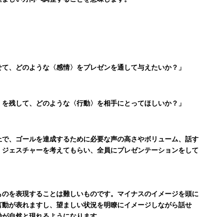
望ましい方向へ調整することを意味します。
せて、どのような〈感情〉をプレゼンを通して与えたいか？」
〉を残して、どのような〈行動〉を相手にとってほしいか？」
上で、ゴールを達成するために必要な声の高さやボリューム、話す
、ジェスチャーを考えてもらい、全員にプレゼンテーションをして
ものを表現することは難しいものです。マイナスのイメージを頭に
言動が表れますし、望ましい状況を明瞭にイメージしながら話せ