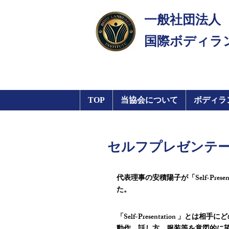
一般社団法人
​国際ボディラ
TOP
当協会について
ボディラ
セルフプレゼンテ
代表理事の安積陽子が「Self-Pre
た。
「Self-Presentation 