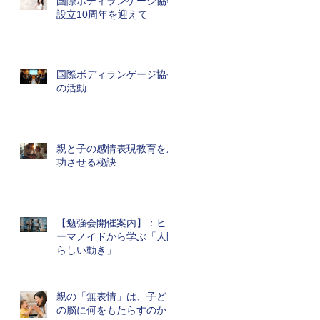
国際ボディランゲージ協会
設立10周年を迎えて
国際ボディランゲージ協会
の活動
親と子の感情表現教育を成
功させる秘訣
【勉強会開催案内】：ヒュ
ーマノイドから学ぶ「人間
らしい動き」
親の「無表情」は、子ども
の脳に何をもたらすのか