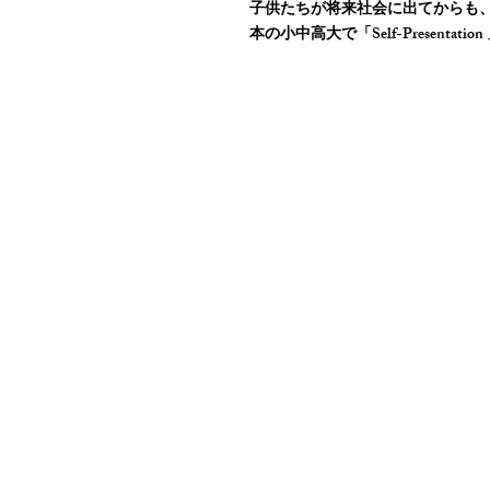
子供たちが将来社会に出てからも
本の小中高大で「Self-Presen