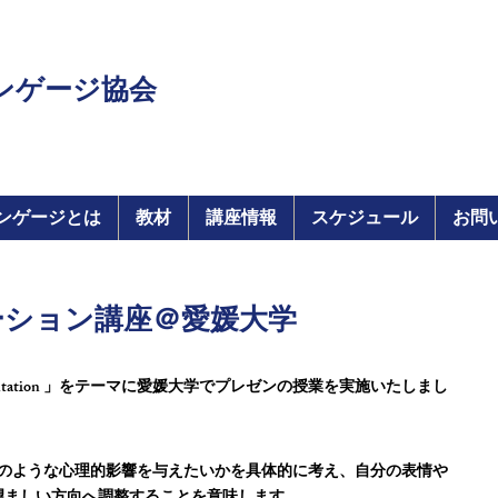
ンゲージ協会
ンゲージとは
教材
講座情報
スケジュール
お問
ーション講座＠愛媛大学
sentation 」をテーマに愛媛大学でプレゼンの授業を実施いたしまし
」とは相手にどのような心理的影響を与えたいかを具体的に考え、自分の表情や