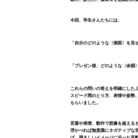
動作、話し方、服装等を意図的に
今回、学生さんたちには、
「自分のどのような〈側面〉を見
「プレゼン後、どのような〈余韻
これらの問いの答えを明確にした
スピード間のとり方、表情や姿勢
もらいました。
言葉や表情、動作で想像を超える
浮かべれば無意識にネガティブな